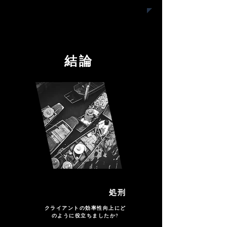
結論
処刑
クライアントの効率性向上にど
のように役立ちましたか?