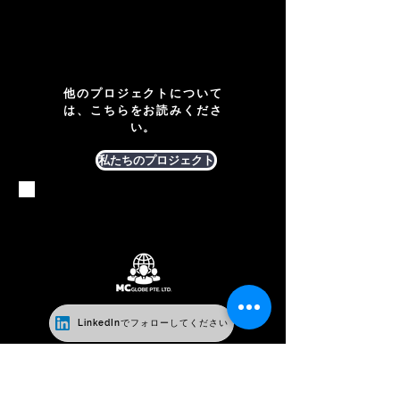
他のプロジェクトについて
は、こちらをお読みくださ
い。
私たちのプロジェクト
LinkedInでフォローしてください
156A Joo Chiat Road、シンガ
ポール 427434