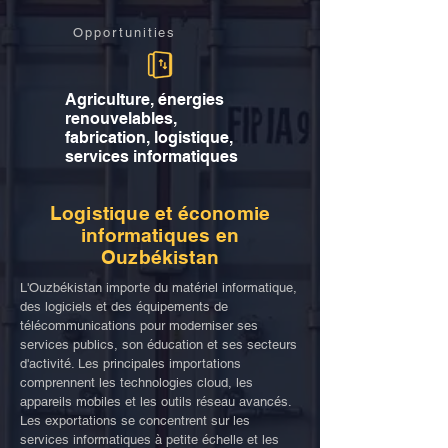
Opportunities
Agriculture, énergies
renouvelables,
fabrication, logistique,
services informatiques
Logistique et économie
informatiques en
Ouzbékistan
L'Ouzbékistan importe du matériel informatique,
des logiciels et des équipements de
télécommunications pour moderniser ses
services publics, son éducation et ses secteurs
d'activité. Les principales importations
comprennent les technologies cloud, les
appareils mobiles et les outils réseau avancés.
Les exportations se concentrent sur les
services informatiques à petite échelle et les