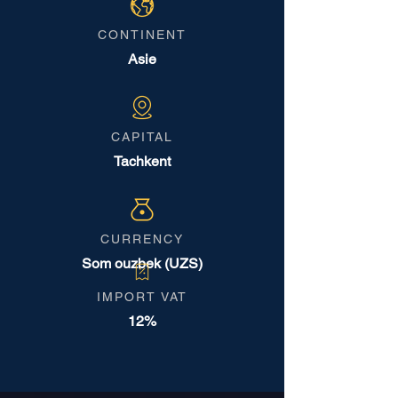
CONTINENT
Asie
CAPITAL
Tachkent
CURRENCY
Som ouzbek (UZS)
IMPORT VAT
12%