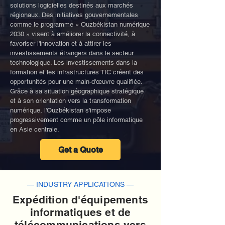
solutions logicielles destinés aux marchés
régionaux. Des initiatives gouvernementales
comme le programme « Ouzbékistan numérique
2030 » visent à améliorer la connectivité, à
favoriser l'innovation et à attirer les
investissements étrangers dans le secteur
technologique. Les investissements dans la
formation et les infrastructures TIC créent des
opportunités pour une main-d'œuvre qualifiée.
Grâce à sa situation géographique stratégique
et à son orientation vers la transformation
numérique, l'Ouzbékistan s'impose
progressivement comme un pôle informatique
en Asie centrale.
Get a Quote
— INDUSTRY APPLICATIONS —
Expédition d'équipements
informatiques et de
télécommunications vers