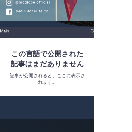
@mcglobe.official
@MCGlobePteLtd
Main
この言語で公開された
記事はまだありません
記事が公開されると、ここに表示さ
れます。