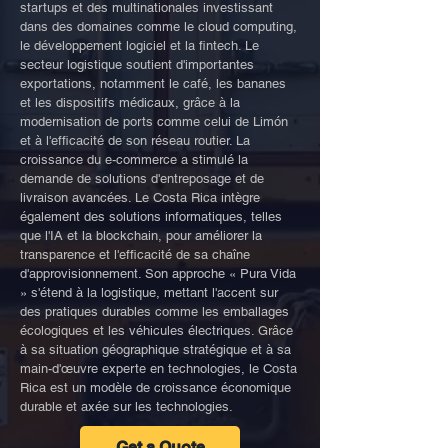
startups et des multinationales investissant
dans des domaines comme le cloud computing,
le développement logiciel et la fintech. Le
secteur logistique soutient d'importantes
exportations, notamment le café, les bananes
et les dispositifs médicaux, grâce à la
modernisation de ports comme celui de Limón
et à l'efficacité de son réseau routier. La
croissance du e-commerce a stimulé la
demande de solutions d'entreposage et de
livraison avancées. Le Costa Rica intègre
également des solutions informatiques, telles
que l'IA et la blockchain, pour améliorer la
transparence et l'efficacité de sa chaîne
d'approvisionnement. Son approche « Pura Vida
» s'étend à la logistique, mettant l'accent sur
des pratiques durables comme les emballages
écologiques et les véhicules électriques. Grâce
à sa situation géographique stratégique et à sa
main-d'œuvre experte en technologies, le Costa
Rica est un modèle de croissance économique
durable et axée sur les technologies.
Get a Quote