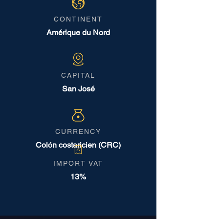
CONTINENT
Amérique du Nord
CAPITAL
San José
CURRENCY
Colón costaricien (CRC)
IMPORT VAT
13%