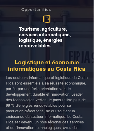
Opportunities
Tourisme, agriculture,
services informatiques,
logistique, énergies
renouvelables
Logistique et économie
informatiques au Costa Rica
Les secteurs informatique et logistique du Costa
Rica sont essentiels à sa réussite économique,
portés par une forte orientation vers le
développement durable et l'innovation. Leader
des technologies vertes, le pays utilise plus de
99 % d'énergies renouvelables pour sa
production d'électricité, ce qui soutient la
croissance du secteur informatique. Le Costa
Rica est devenu un pôle régional des services
et de l'innovation technologiques, avec des