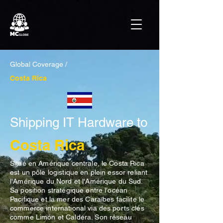
Global Coverage /
Costa Rica
Shipping IT Hardware to
Costa Rica
Situé en Amérique centrale, le Costa Rica
est un pôle logistique en plein essor reliant
l'Amérique du Nord et l'Amérique du Sud.
Sa position stratégique entre l'océan
Pacifique et la mer des Caraïbes facilite le
commerce international via des ports clés
comme Limón et Caldera. Son réseau