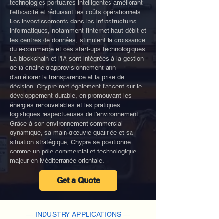
technologies portuaires intelligentes améliorant
l'efficacité et réduisant les coûts opérationnels.
Les investissements dans les infrastructures
informatiques, notamment l'internet haut débit et
les centres de données, stimulent la croissance
du e-commerce et des start-ups technologiques.
La blockchain et l'IA sont intégrées à la gestion
de la chaîne d'approvisionnement afin
d'améliorer la transparence et la prise de
décision. Chypre met également l'accent sur le
développement durable, en promouvant les
énergies renouvelables et les pratiques
logistiques respectueuses de l'environnement.
Grâce à son environnement commercial
dynamique, sa main-d'œuvre qualifiée et sa
situation stratégique, Chypre se positionne
comme un pôle commercial et technologique
majeur en Méditerranée orientale.
Get a Quote
— INDUSTRY APPLICATIONS —