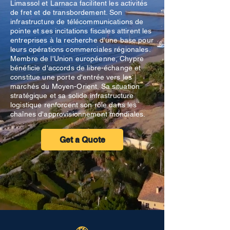
Limassol et Larnaca facilitent les activités
de fret et de transbordement. Son
infrastructure de télécommunications de
pointe et ses incitations fiscales attirent les
entreprises à la recherche d'une base pour
leurs opérations commerciales régionales.
Membre de l'Union européenne, Chypre
bénéficie d'accords de libre-échange et
constitue une porte d'entrée vers les
marchés du Moyen-Orient. Sa situation
stratégique et sa solide infrastructure
logistique renforcent son rôle dans les
chaînes d'approvisionnement mondiales.
Get a Quote