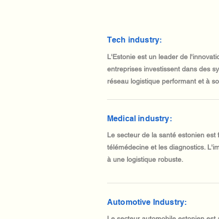
Tech industry:
L'Estonie est un leader de l'innov
entreprises investissent dans des sy
réseau logistique performant et à s
Medical industry:
Le secteur de la santé estonien est
télémédecine et les diagnostics. L'i
à une logistique robuste.
Automotive Industry:
Le secteur automobile estonien est a