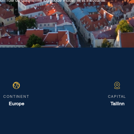
 son rôle de plateforme logistique moderne et innovante.
CONTINENT
CAPITAL
Europe
Tallinn