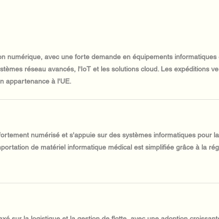
ation numérique, avec une forte demande en équipements informatiques
stèmes réseau avancés, l'IoT et les solutions cloud. Les expéditions ver
on appartenance à l'UE.
 fortement numérisé et s'appuie sur des systèmes informatiques pour la 
mportation de matériel informatique médical est simplifiée grâce à la r
xé sur la logistique et la gestion de flotte, avec une adoption croissa