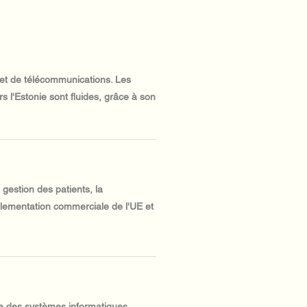
 et de télécommunications. Les
s l'Estonie sont fluides, grâce à son
gestion des patients, la
églementation commerciale de l'UE et
nte des systèmes informatiques.