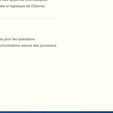
le et logistique de l'Estonie.
es pour les opérations
communications assure des processus