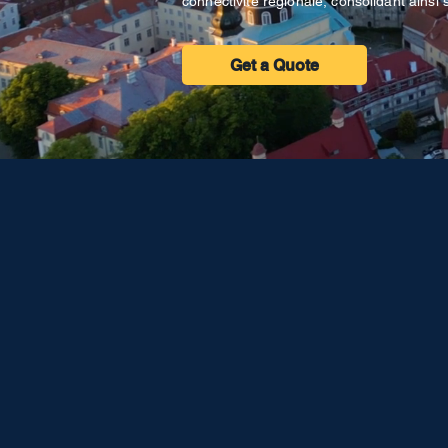
connectivité régionale, consolidant ainsi
Get a Quote