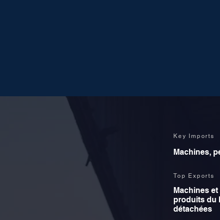
Key Imports
Machines, pé
Top Exports
Machines et 
produits du 
détachées