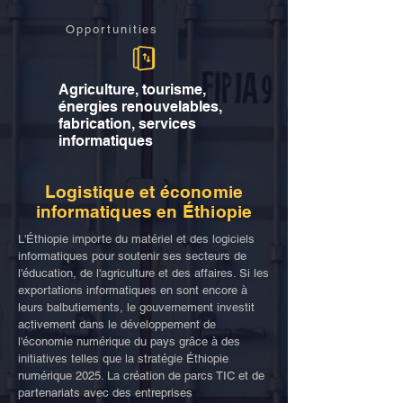
Opportunities
Agriculture, tourisme,
énergies renouvelables,
fabrication, services
informatiques
Logistique et économie
informatiques en Éthiopie
L'Éthiopie importe du matériel et des logiciels
informatiques pour soutenir ses secteurs de
l'éducation, de l'agriculture et des affaires. Si les
exportations informatiques en sont encore à
leurs balbutiements, le gouvernement investit
activement dans le développement de
l'économie numérique du pays grâce à des
initiatives telles que la stratégie Éthiopie
numérique 2025. La création de parcs TIC et de
partenariats avec des entreprises