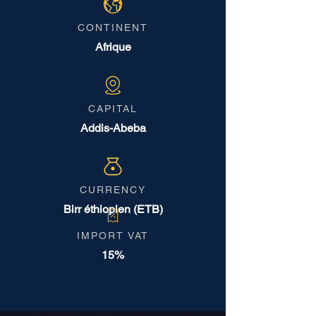
CONTINENT
Afrique
CAPITAL
Addis-Abeba
CURRENCY
Birr éthiopien (ETB)
IMPORT VAT
15%