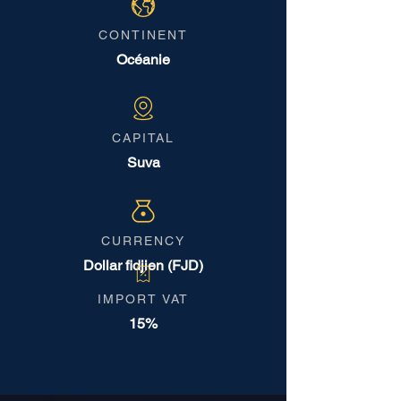
CONTINENT
Océanie
CAPITAL
Suva
CURRENCY
Dollar fidjien (FJD)
IMPORT VAT
15%