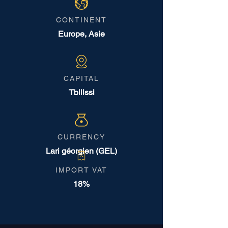
CONTINENT
Europe, Asie
CAPITAL
Tbilissi
CURRENCY
Lari géorgien (GEL)
IMPORT VAT
18%