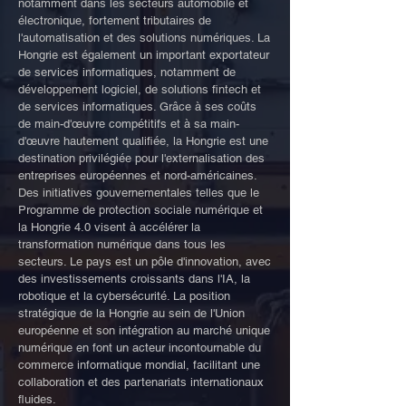
notamment dans les secteurs automobile et
électronique, fortement tributaires de
l'automatisation et des solutions numériques. La
Hongrie est également un important exportateur
de services informatiques, notamment de
développement logiciel, de solutions fintech et
de services informatiques. Grâce à ses coûts
de main-d'œuvre compétitifs et à sa main-
d'œuvre hautement qualifiée, la Hongrie est une
destination privilégiée pour l'externalisation des
entreprises européennes et nord-américaines.
Des initiatives gouvernementales telles que le
Programme de protection sociale numérique et
la Hongrie 4.0 visent à accélérer la
transformation numérique dans tous les
secteurs. Le pays est un pôle d'innovation, avec
des investissements croissants dans l'IA, la
robotique et la cybersécurité. La position
stratégique de la Hongrie au sein de l'Union
européenne et son intégration au marché unique
numérique en font un acteur incontournable du
commerce informatique mondial, facilitant une
collaboration et des partenariats internationaux
fluides.