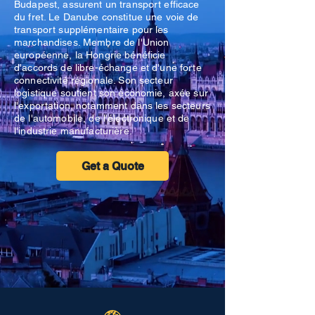
Budapest, assurent un transport efficace
du fret. Le Danube constitue une voie de
transport supplémentaire pour les
marchandises. Membre de l'Union
européenne, la Hongrie bénéficie
d'accords de libre-échange et d'une forte
connectivité régionale. Son secteur
logistique soutient son économie, axée sur
l'exportation, notamment dans les secteurs
de l'automobile, de l'électronique et de
l'industrie manufacturière.
Get a Quote