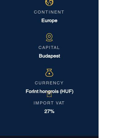
CONTINENT
Europe
CAPITAL
Budapest
CURRENCY
Forint hongrois (HUF)
IMPORT VAT
27%