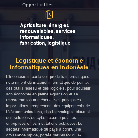
Opportunities
Agriculture, énergies
renouvelables, services
informatiques,
fabrication, logistique
Logistique et économie
informatiques en Indonésie
L'Indonésie importe des produits informatiques,
notamment du matériel informatique de pointe,
des outils réseau et des logiciels, pour soutenir
son économie en pleine expansion et sa
transformation numérique. Ses principales
importations comprennent des équipements de
télécommunications, des technologies cloud et
des solutions de cybersécurité pour les
entreprises et les institutions publiques. Le
secteur informatique du pays a connu une
croissance rapide, portée par l'essor du e-