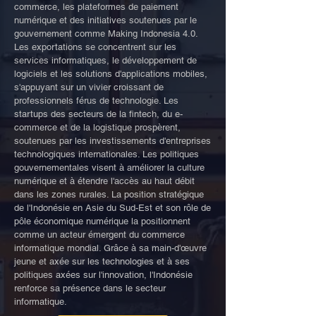
commerce, les plateformes de paiement
numérique et des initiatives soutenues par le
gouvernement comme Making Indonesia 4.0.
Les exportations se concentrent sur les
services informatiques, le développement de
logiciels et les solutions d'applications mobiles,
s'appuyant sur un vivier croissant de
professionnels férus de technologie. Les
startups des secteurs de la fintech, du e-
commerce et de la logistique prospèrent,
soutenues par les investissements d'entreprises
technologiques internationales. Les politiques
gouvernementales visent à améliorer la culture
numérique et à étendre l'accès au haut débit
dans les zones rurales. La position stratégique
de l'Indonésie en Asie du Sud-Est et son rôle de
pôle économique numérique la positionnent
comme un acteur émergent du commerce
informatique mondial. Grâce à sa main-d'œuvre
jeune et axée sur les technologies et à ses
politiques axées sur l'innovation, l'Indonésie
renforce sa présence dans le secteur
informatique.