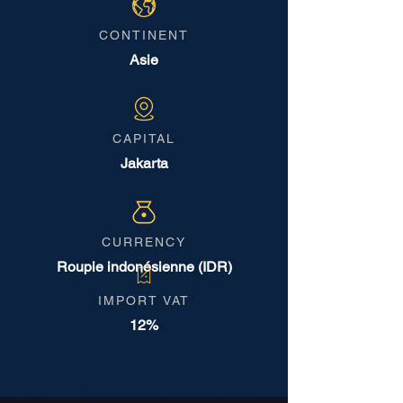
CONTINENT
Asie
CAPITAL
Jakarta
CURRENCY
Roupie indonésienne (IDR)
IMPORT VAT
12%