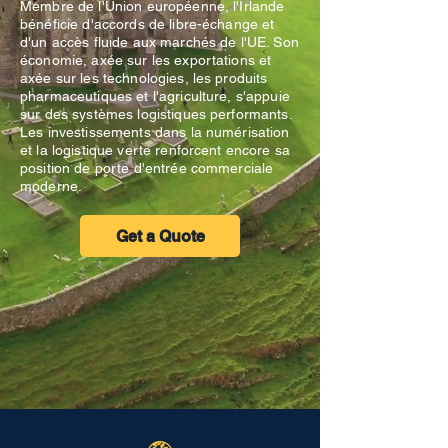
Membre de l'Union européenne, l'Irlande
bénéficie d'accords de libre-échange et
d'un accès fluide aux marchés de l'UE. Son
économie, axée sur les exportations et
axée sur les technologies, les produits
pharmaceutiques et l'agriculture, s'appuie
sur des systèmes logistiques performants.
Les investissements dans la numérisation
et la logistique verte renforcent encore sa
position de porte d'entrée commerciale
moderne.
Get a Quote