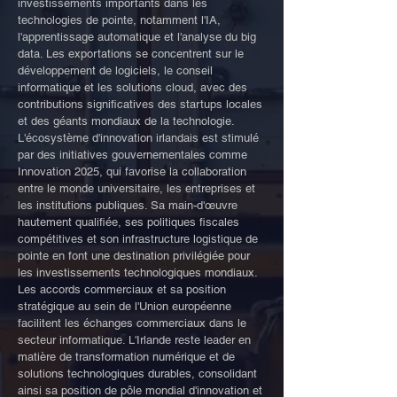
investissements importants dans les
technologies de pointe, notamment l'IA,
l'apprentissage automatique et l'analyse du big
data. Les exportations se concentrent sur le
développement de logiciels, le conseil
informatique et les solutions cloud, avec des
contributions significatives des startups locales
et des géants mondiaux de la technologie.
L'écosystème d'innovation irlandais est stimulé
par des initiatives gouvernementales comme
Innovation 2025, qui favorise la collaboration
entre le monde universitaire, les entreprises et
les institutions publiques. Sa main-d'œuvre
hautement qualifiée, ses politiques fiscales
compétitives et son infrastructure logistique de
pointe en font une destination privilégiée pour
les investissements technologiques mondiaux.
Les accords commerciaux et sa position
stratégique au sein de l'Union européenne
facilitent les échanges commerciaux dans le
secteur informatique. L'Irlande reste leader en
matière de transformation numérique et de
solutions technologiques durables, consolidant
ainsi sa position de pôle mondial d'innovation et