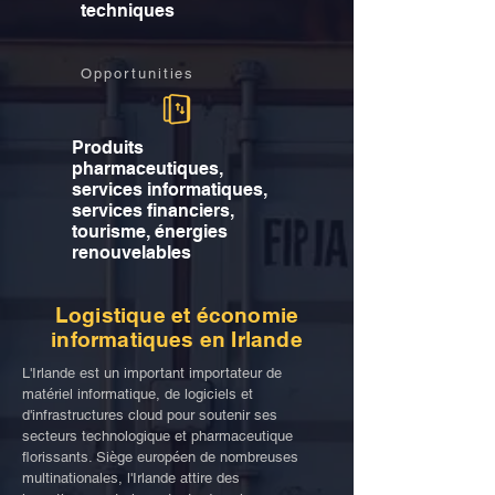
techniques
Opportunities
Produits
pharmaceutiques,
services informatiques,
services financiers,
tourisme, énergies
renouvelables
Logistique et économie
informatiques en Irlande
L'Irlande est un important importateur de
matériel informatique, de logiciels et
d'infrastructures cloud pour soutenir ses
secteurs technologique et pharmaceutique
florissants. Siège européen de nombreuses
multinationales, l'Irlande attire des