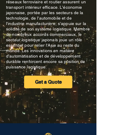
réseaux ferroviaire et routier assurent un
transport intérieur efficace. L'économie
japonaise, portée par les secteurs de la
technologie, de l'automobile et de
l'industrie manufacturière, s'appuie sur la
solidité de son système logistique. Membre
de nombreux accords commerciaux, le
secteur logistique japonais joue un rôle
essentiel pour relier l'Asie au reste du
monde. Les innovations en matière
d'automatisation et de développement
durable renforcent encore sa position de
puissance logistique.
Get a Quote