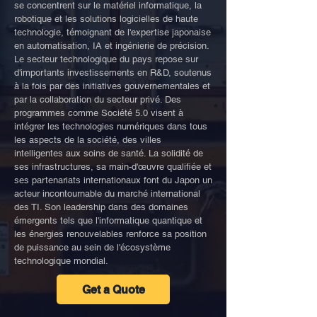
se concentrent sur le matériel informatique, la
robotique et les solutions logicielles de haute
technologie, témoignant de l'expertise japonaise
en automatisation, IA et ingénierie de précision.
Le secteur technologique du pays repose sur
d'importants investissements en R&D, soutenus
à la fois par des initiatives gouvernementales et
par la collaboration du secteur privé. Des
programmes comme Société 5.0 visent à
intégrer les technologies numériques dans tous
les aspects de la société, des villes
intelligentes aux soins de santé. La solidité de
ses infrastructures, sa main-d'œuvre qualifiée et
ses partenariats internationaux font du Japon un
acteur incontournable du marché international
des TI. Son leadership dans des domaines
émergents tels que l'informatique quantique et
les énergies renouvelables renforce sa position
de puissance au sein de l'écosystème
technologique mondial.
Get a Quote