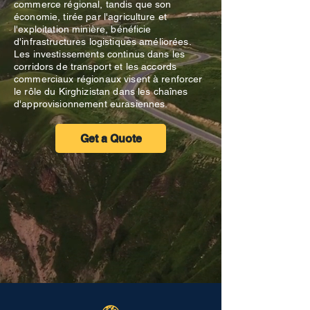
commerce régional, tandis que son
économie, tirée par l'agriculture et
l'exploitation minière, bénéficie
d'infrastructures logistiques améliorées.
Les investissements continus dans les
corridors de transport et les accords
commerciaux régionaux visent à renforcer
le rôle du Kirghizistan dans les chaînes
d'approvisionnement eurasiennes.
Get a Quote