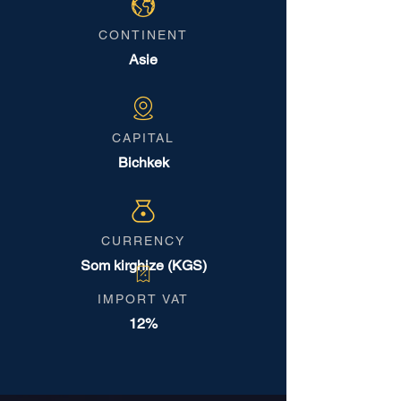
CONTINENT
Asie
CAPITAL
Bichkek
CURRENCY
Som kirghize (KGS)
IMPORT VAT
12%