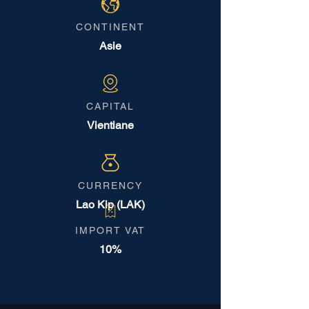
CONTINENT
Asie
CAPITAL
Vientiane
CURRENCY
Lao Kip (LAK)
IMPORT VAT
10%