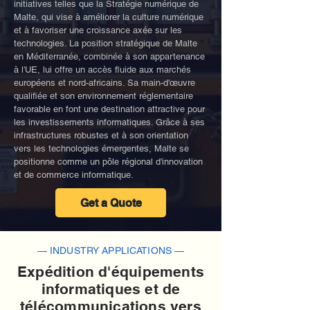
initiatives telles que la Stratégie numérique de
Malte, qui vise à améliorer la culture numérique
et à favoriser une croissance axée sur les
technologies. La position stratégique de Malte
en Méditerranée, combinée à son appartenance
à l'UE, lui offre un accès fluide aux marchés
européens et nord-africains. Sa main-d'œuvre
qualifiée et son environnement réglementaire
favorable en font une destination attractive pour
les investissements informatiques. Grâce à ses
infrastructures robustes et à son orientation
vers les technologies émergentes, Malte se
positionne comme un pôle régional d'innovation
et de commerce informatique.
Get a Quote
— INDUSTRY APPLICATIONS —
Expédition d'équipements
informatiques et de
télécommunications vers