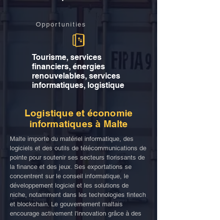
Opportunities
Tourisme, services
financiers, énergies
renouvelables, services
informatiques, logistique
Logistique et économie
informatiques à Malte
Malte importe du matériel informatique, des
logiciels et des outils de télécommunications de
pointe pour soutenir ses secteurs florissants de
la finance et des jeux. Ses exportations se
concentrent sur le conseil informatique, le
développement logiciel et les solutions de
niche, notamment dans les technologies fintech
et blockchain. Le gouvernement maltais
encourage activement l'innovation grâce à des