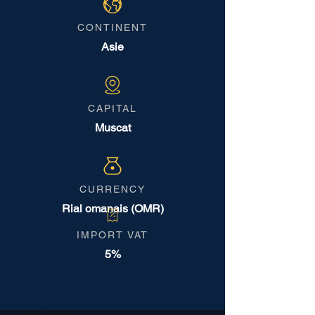
CONTINENT
Asie
CAPITAL
Muscat
CURRENCY
Rial omanais (OMR)
IMPORT VAT
5%