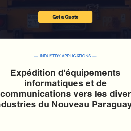
Get a Quote
— INDUSTRY APPLICATIONS —
Expédition d'équipements
informatiques et de
écommunications vers les dive
ndustries du Nouveau Paraguay