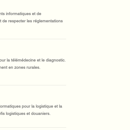
ts informatiques et de
t de respecter les réglementations
r la télémédecine et le diagnostic.
ment en zones rurales.
matiques pour la logistique et la
fis logistiques et douaniers.