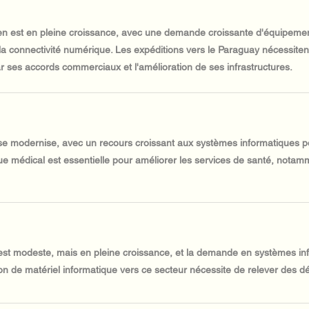
n est en pleine croissance, avec une demande croissante d'équipemen
a connectivité numérique. Les expéditions vers le Paraguay nécessiten
 ses accords commerciaux et l'amélioration de ses infrastructures.
e modernise, avec un recours croissant aux systèmes informatiques pou
que médical est essentielle pour améliorer les services de santé, notam
t modeste, mais en pleine croissance, et la demande en systèmes infor
tion de matériel informatique vers ce secteur nécessite de relever des dé