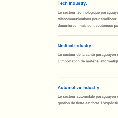
Tech industry:
Le secteur technologique paraguaye
télécommunications pour améliorer l
douanières, mais sont soutenues par
Medical industry:
Le secteur de la santé paraguayen s
L'importation de matériel informati
Automotive Industry:
Le secteur automobile paraguayen es
gestion de flotte est forte. L'expédi