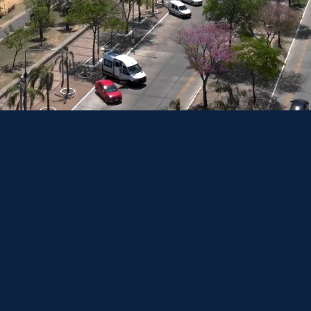
CONTINENT
CAPITAL
Amérique
Asunción