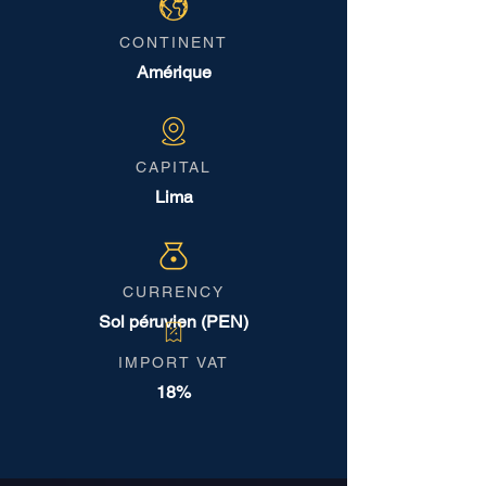
CONTINENT
Amérique
CAPITAL
Lima
CURRENCY
Sol péruvien (PEN)
IMPORT VAT
18%