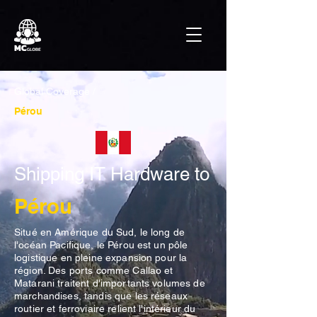
Global Coverage /
Pérou
Shipping IT Hardware to
Pérou
Situé en Amérique du Sud, le long de
l'océan Pacifique, le Pérou est un pôle
logistique en pleine expansion pour la
région. Des ports comme Callao et
Matarani traitent d'importants volumes de
marchandises, tandis que les réseaux
routier et ferroviaire relient l'intérieur du