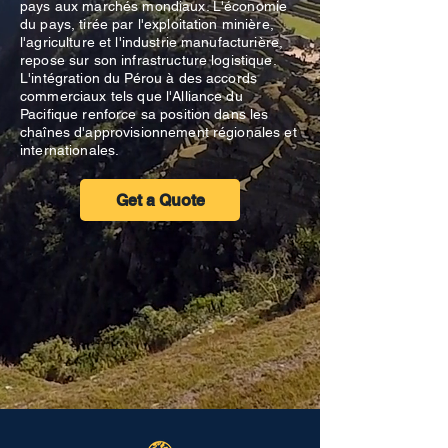
pays aux marchés mondiaux. L'économie
du pays, tirée par l'exploitation minière,
l'agriculture et l'industrie manufacturière,
repose sur son infrastructure logistique.
L'intégration du Pérou à des accords
commerciaux tels que l'Alliance du
Pacifique renforce sa position dans les
chaînes d'approvisionnement régionales et
internationales.
Get a Quote