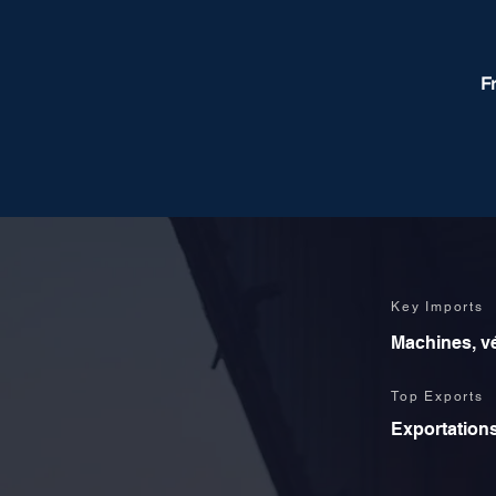
F
Key Imports
Machines, vé
Top Exports
Exportations