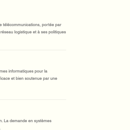
e télécommunications, portée par
 réseau logistique et à ses politiques
èmes informatiques pour la
fficace et bien soutenue par une
tion. La demande en systèmes
.