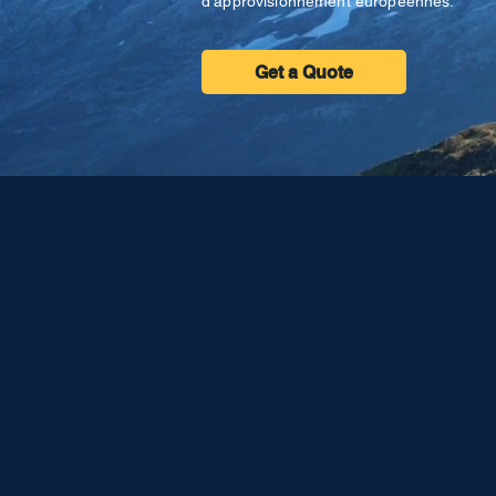
d'approvisionnement européennes.
Get a Quote