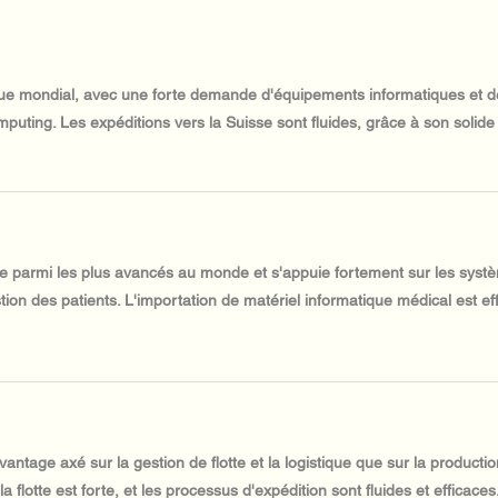
que mondial, avec une forte demande d'équipements informatiques et d
omputing. Les expéditions vers la Suisse sont fluides, grâce à son solide
e parmi les plus avancés au monde et s'appuie fortement sur les syst
stion des patients. L'importation de matériel informatique médical est e
vantage axé sur la gestion de flotte et la logistique que sur la produc
a flotte est forte, et les processus d'expédition sont fluides et efficaces