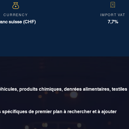
CURRENCY
IMPORT VAT
ranc suisse (CHF)
7,7%
hicules, produits chimiques, denrées alimentaires, textiles
 spécifiques de premier plan à rechercher et à ajouter