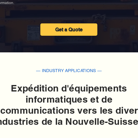
ormation.
Get a Quote
— INDUSTRY APPLICATIONS —
Expédition d'équipements
informatiques et de
écommunications vers les dive
ndustries de la Nouvelle-Suisse