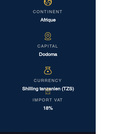
CONTINENT
Afrique
CAPITAL
Dodoma
CURRENCY
Shilling tanzanien (TZS)
IMPORT VAT
18%