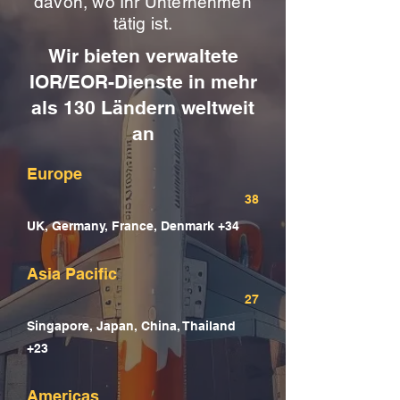
davon, wo Ihr Unternehmen
tätig ist.
Wir bieten verwaltete
IOR/EOR-Dienste in mehr
als 130 Ländern weltweit
an
Europe
38
UK, Germany, France, Denmark +34
Asia Pacific
27
Singapore, Japan, China, Thailand
+23
Americas