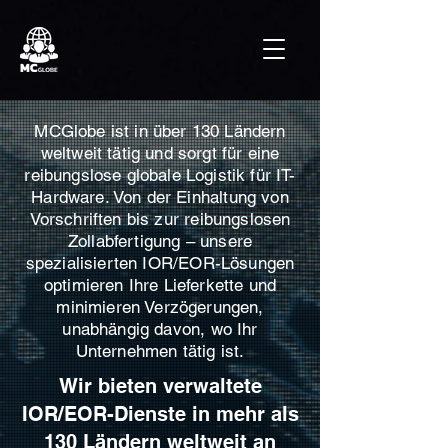
MCGlobe ist in über 130 Ländern
weltweit tätig und sorgt für eine
reibungslose globale Logistik für IT-
Hardware. Von der Einhaltung von
Vorschriften bis zur reibungslosen
Zollabfertigung – unsere
spezialisierten IOR/EOR-Lösungen
optimieren Ihre Lieferkette und
minimieren Verzögerungen,
unabhängig davon, wo Ihr
Unternehmen tätig ist.
Wir bieten verwaltete
IOR/EOR-Dienste in mehr als
130 Ländern weltweit an