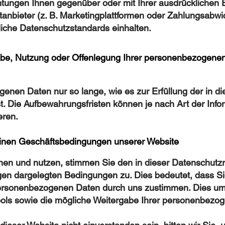
ichtungen Ihnen gegenüber oder mit Ihrer ausdrücklichen 
anbieter (z. B. Marketingplattformen oder Zahlungsabwi
nliche Datenschutzstandards einhalten.
abe, Nutzung oder Offenlegung Ihrer personenbezogene
enen Daten nur so lange, wie es zur Erfüllung der in d
st. Die Aufbewahrungsfristen können je nach Art der Inf
eren.
inen Geschäftsbedingungen unserer Website
en und nutzen, stimmen Sie den in dieser Datenschutzri
n dargelegten Bedingungen zu. Dies bedeutet, dass Si
 personenbezogenen Daten durch uns zustimmen. Dies um
ols sowie die mögliche Weitergabe Ihrer personenbezo