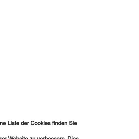
e Liste der Cookies finden Sie
rer Website zu verbessern. Dies