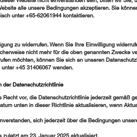
ieser Website nicht einverstanden sein, bitten wir Sie, 
ebsite alle unsere Bedingungen akzeptieren. Sie können
nisch unter +65-62061944 kontaktieren.
igung zu widerrufen. Wenn Sie Ihre Einwilligung widerruf
herweise nicht mehr für die oben genannten Zwecke ve
rrufen möchten, können Sie sich an unseren Datenschutz
h unter +45 31406067 wenden.
der Datenschutzrichtlinie
s Recht vor, die Datenschutzrichtlinie jederzeit gemäß g
tum unten in dieser Richtlinie aktualisieren, wenn Akt
inverstanden, sich jederzeit über die Bedingungen unser
 zuletzt am 23. Januar 2025 aktualisiert.