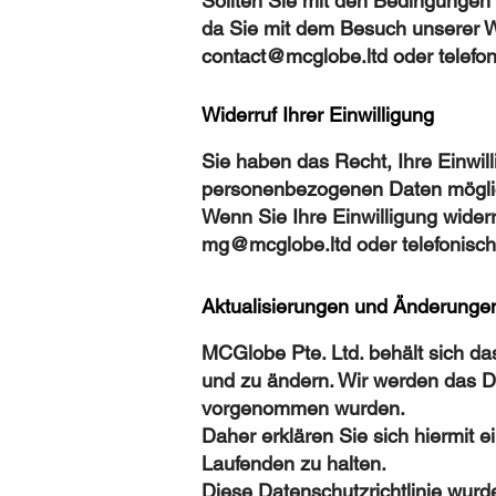
Sollten Sie mit den Bedingungen d
da Sie mit dem Besuch unserer W
contact@mcglobe.ltd
oder telefo
Widerruf Ihrer Einwilligung
Sie haben das Recht, Ihre Einwill
personenbezogenen Daten möglic
Wenn Sie Ihre Einwilligung wide
mg@mcglobe.ltd
oder telefonisc
Aktualisierungen und Änderungen 
MCGlobe Pte. Ltd. behält sich da
und zu ändern. Wir werden das Da
vorgenommen wurden.
Daher erklären Sie sich hiermit e
Laufenden zu halten.
Diese Datenschutzrichtlinie wurde