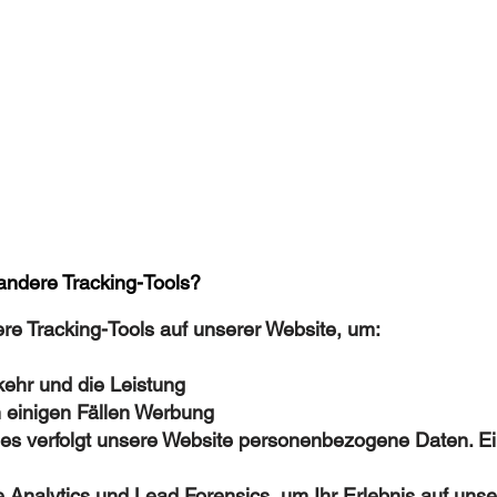
andere Tracking-Tools?
e Tracking-Tools auf unserer Website, um:
kehr und die Leistung
n einigen Fällen Werbung
s verfolgt unsere Website personenbezogene Daten. Ein
nalytics und Lead Forensics, um Ihr Erlebnis auf unse