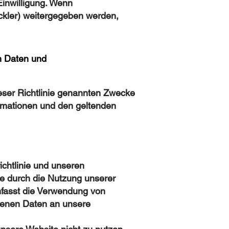
Einwilligung. Wenn
ckler) weitergegeben werden,
n Daten und
ieser Richtlinie genannten Zwecke
ormationen und den geltenden
chtlinie und unseren
e durch die Nutzung unserer
fasst die Verwendung von
genen Daten an unsere