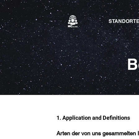
STANDORT
B
1. Application and Definitions
Arten der von uns gesammelten I