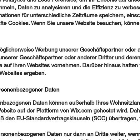
ammeln, Daten zu analysieren und die Effizienz zu verbes
tionen für unterschiedliche Zeiträume speichern, einsch
afte Cookies. Wenn Sie unsere Website besuchen, könne
möglicherweise Werbung unserer Geschäftspartner oder a
unserer Geschäftspartner oder anderer Dritter und deren 
e auf ihren Websites vornehmen. Darüber hinaus haften w
n Websites ergeben.
ersonenbezogener Daten
enbezogenen Daten können außerhalb Ihres Wohnsitzland
site auf der Plattform von Wix.com gehostet wird. Daher
den EU-Standardvertragsklauseln (SCC) übertragen, ve
ersonenbezogenen Daten nur dann an Dritte weiter, wenn