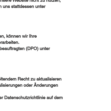
unsere Website nicht zu nutzen,
 uns stattdessen unter
en, können wir Ihre
rarbeiten.
beauftragten (DPO) unter
eltendem Recht zu aktualisieren
ualisierungen oder Änderungen
er Datenschutzrichtlinie auf dem