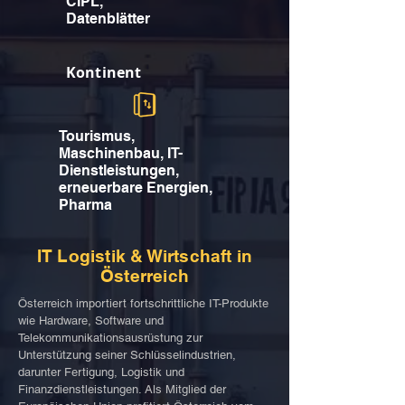
CIPL,
Datenblätter
Kontinent
Tourismus,
Maschinenbau, IT-
Dienstleistungen,
erneuerbare Energien,
Pharma
IT Logistik & Wirtschaft in
Österreich
Österreich importiert fortschrittliche IT-Produkte
wie Hardware, Software und
Telekommunikationsausrüstung zur
Unterstützung seiner Schlüsselindustrien,
darunter Fertigung, Logistik und
Finanzdienstleistungen. Als Mitglied der