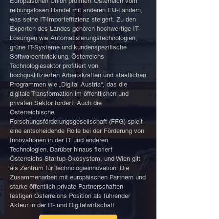
Europäischen Union profitiert Österreich vom
reibungslosen Handel mit anderen EU-Ländern,
was seine IT-Importeffizienz steigert. Zu den
Exporten des Landes gehören hochwertige IT-
Lösungen wie Automatisierungstechnologien,
grüne IT-Systeme und kundenspezifische
Softwareentwicklung. Österreichs
Technologiesektor profitiert von
hochqualifizierten Arbeitskräften und staatlichen
Programmen wie „Digital Austria“, das die
digitale Transformation im öffentlichen und
privaten Sektor fördert. Auch die
Österreichische
Forschungsförderungsgesellschaft (FFG) spielt
eine entscheidende Rolle bei der Förderung von
Innovationen in der IT und anderen
Technologien. Darüber hinaus floriert
Österreichs Startup-Ökosystem, und Wien gilt
als Zentrum für Technologieinnovation. Die
Zusammenarbeit mit europäischen Partnern und
starke öffentlich-private Partnerschaften
festigen Österreichs Position als führender
Akteur in der IT- und Digitalwirtschaft.