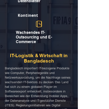
Datenblätter
Kontinent
Wachsendes IT-
Outsourcing und E-
Commerce
IT-Logistik & Wirtschaft in
Bangladesch
Bangladesch importiert IT-bezogene Produkte
wie Computer, Peripheriegeräte und
Netzwerkausrüstung, um die Nachfrage seines
wachsenden IT-Sektors zu decken. Das Land
hat sich zu einem globalen Player im
Softwareexport entwickelt, insbesondere in
Bereichen wie der Entwicklung mobiler Apps,
der Datenanalyse und IT-gestützter Dienste
(ITES). Regierungsinitiativen wie Digital