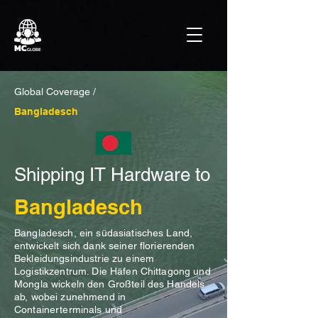
Global Coverage /
Bangladesch
Shipping IT Hardware to
Bangladesch
Bangladesch, ein südasiatisches Land,
entwickelt sich dank seiner florierenden
Bekleidungsindustrie zu einem
Logistikzentrum. Die Häfen Chittagong und
Mongla wickeln den Großteil des Handels
ab, wobei zunehmend in
Containerterminals und