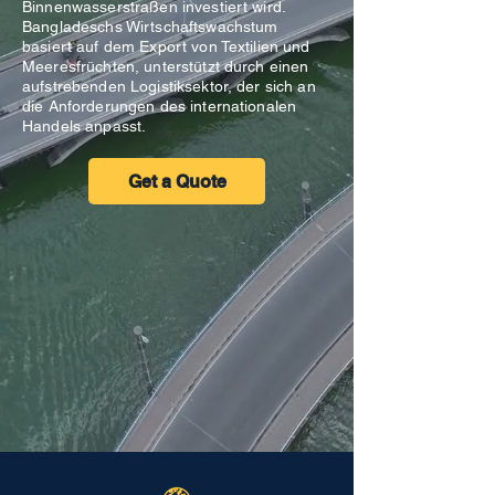
Binnenwasserstraßen investiert wird.
Bangladeschs Wirtschaftswachstum
basiert auf dem Export von Textilien und
Meeresfrüchten, unterstützt durch einen
aufstrebenden Logistiksektor, der sich an
die Anforderungen des internationalen
Handels anpasst.
Get a Quote