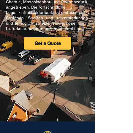
Chemie, Maschinenbau und Pharmazeutik
angetrieben. Die fortschrittliche
Logistikinfrastruktur umfasst umfassende
Schienen-, Straßen- und Luftverbindungen
und ermöglicht so eine reibungslose
Lieferkette auf dem gesamten Kontinent.
Get a Quote