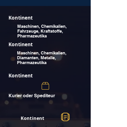
Kontinent
Maschinen, Chemikalien,
Fahrzeuge, Kraftstoffe,
Pharmazeutika
Kontinent
Maschinen, Chemikalien,
Diamanten, Metalle,
Pharmazeutika
Kontinent
Kurier oder Spediteur
Kontinent