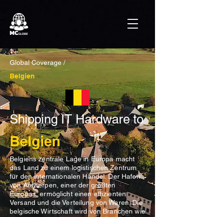
Global Coverage /
Belgien
Shipping IT Hardware to
Belgien
Belgiens zentrale Lage in Europa macht
das Land zu einem logistischen Zentrum
für den internationalen Handel. Der Hafen
von Antwerpen, einer der größten
Europas, ermöglicht einen effizienten
Versand und die Verteilung von Waren. Die
belgische Wirtschaft wird von Branchen wie