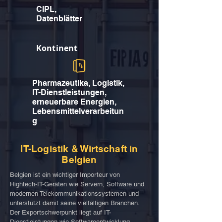
CIPL,
Datenblätter
Kontinent
Pharmazeutika, Logistik,
IT-Dienstleistungen,
erneuerbare Energien,
Lebensmittelverarbeitun
g
IT-Logistik & Wirtschaft in
Belgien
Belgien ist ein wichtiger Importeur von
Hightech-IT-Geräten wie Servern, Software und
modernen Telekommunikationssystemen und
unterstützt damit seine vielfältigen Branchen.
Der Exportschwerpunkt liegt auf IT-
Dienstleistungen wie Softwareentwicklung,