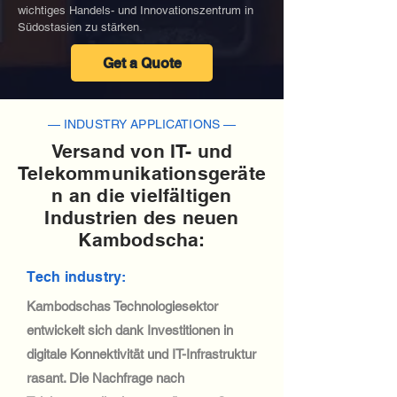
wichtiges Handels- und Innovationszentrum in
Südostasien zu stärken.
Get a Quote
— INDUSTRY APPLICATIONS —
Versand von IT- und
Telekommunikationsgeräte
n an die vielfältigen
Industrien des neuen
Kambodscha:
Tech industry:
Kambodschas Technologiesektor
entwickelt sich dank Investitionen in
digitale Konnektivität und IT-Infrastruktur
rasant. Die Nachfrage nach