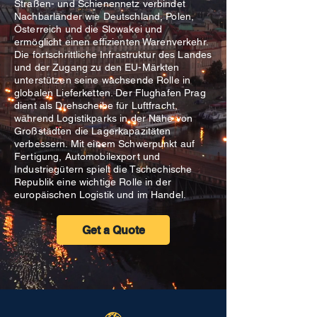
Straßen- und Schienennetz verbindet
Nachbarländer wie Deutschland, Polen,
Österreich und die Slowakei und
ermöglicht einen effizienten Warenverkehr.
Die fortschrittliche Infrastruktur des Landes
und der Zugang zu den EU-Märkten
unterstützen seine wachsende Rolle in
globalen Lieferketten. Der Flughafen Prag
dient als Drehscheibe für Luftfracht,
während Logistikparks in der Nähe von
Großstädten die Lagerkapazitäten
verbessern. Mit einem Schwerpunkt auf
Fertigung, Automobilexport und
Industriegütern spielt die Tschechische
Republik eine wichtige Rolle in der
europäischen Logistik und im Handel.
Get a Quote