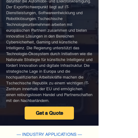
darunter die Automobil- und Elektronikfertigung.
Der Exportschwerpunkt liegt auf IT-
Dienstleistungen, Softwareentwicklung und
Robotiklösungen. Tschechische
Technologieunternehmen arbeiten mit
europäischen Partnern zusammen und bieten
innovative Lösungen in den Bereichen
Cybersicherheit, Gaming und künstliche
Intelligenz. Die Regierung unterstützt das
Technologie-Ökosystem durch Initiativen wie die
Nationale Strategie für künstliche Intelligenz und
fördert Innovation und digitale Infrastruktur. Die
strategische Lage in Europa und die
hochqualifizierten Arbeitskräfte machen die
Tschechische Republik zu einem wichtigen IT-
Zentrum innerhalb der EU und ermöglichen
einen reibungslosen Handel und Partnerschaften
mit den Nachbarländern.
Get a Quote
— INDUSTRY APPLICATIONS —