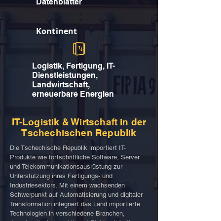
Datenblätter
Kontinent
Logistik, Fertigung, IT-
Dienstleistungen,
Landwirtschaft,
erneuerbare Energien
IT-Logistik & Wirtschaft in der
Tschechischen Republik
Die Tschechische Republik importiert IT-
Produkte wie fortschrittliche Software, Server
und Telekommunikationsausrüstung zur
Unterstützung ihres Fertigungs- und
Industriesektors. Mit einem wachsenden
Schwerpunkt auf Automatisierung und digitaler
Transformation integriert das Land importierte
Technologien in verschiedene Branchen,