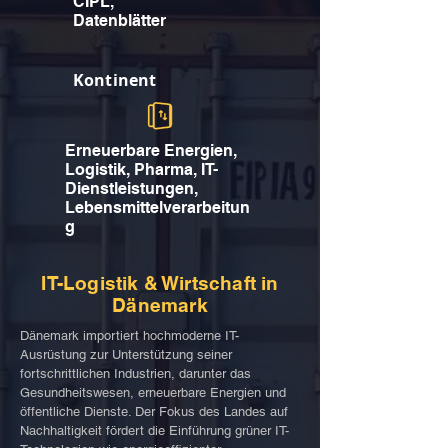
CIPL,
Datenblätter
Kontinent
Erneuerbare Energien,
Logistik, Pharma, IT-
Dienstleistungen,
Lebensmittelverarbeitun
g
IT-Logistik & Wirtschaft in
Dänemark
Dänemark importiert hochmoderne IT-
Ausrüstung zur Unterstützung seiner
fortschrittlichen Industrien, darunter das
Gesundheitswesen, erneuerbare Energien und
öffentliche Dienste. Der Fokus des Landes auf
Nachhaltigkeit fördert die Einführung grüner IT-