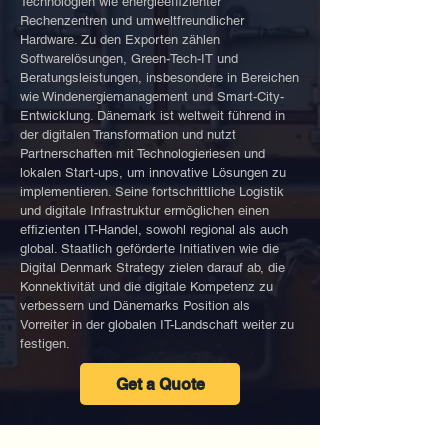
Technologien wie energieeffizienter
Rechenzentren und umweltfreundlicher
Hardware. Zu den Exporten zählen
Softwarelösungen, Green-Tech-IT und
Beratungsleistungen, insbesondere in Bereichen
wie Windenergiemanagement und Smart-City-
Entwicklung. Dänemark ist weltweit führend in
der digitalen Transformation und nutzt
Partnerschaften mit Technologieriesen und
lokalen Start-ups, um innovative Lösungen zu
implementieren. Seine fortschrittliche Logistik
und digitale Infrastruktur ermöglichen einen
effizienten IT-Handel, sowohl regional als auch
global. Staatlich geförderte Initiativen wie die
Digital Denmark Strategy zielen darauf ab, die
Konnektivität und die digitale Kompetenz zu
verbessern und Dänemarks Position als
Vorreiter in der globalen IT-Landschaft weiter zu
festigen.
Get a Quote