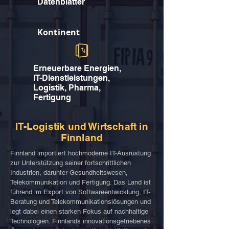
Datenblätter
Kontinent
Erneuerbare Energien,
IT-Dienstleistungen,
Logistik, Pharma,
Fertigung
IT-Logistik und Wirtschaft in
Finnland
Finnland importiert hochmoderne IT-Ausrüstung
zur Unterstützung seiner fortschrittlichen
Industrien, darunter Gesundheitswesen,
Telekommunikation und Fertigung. Das Land ist
führend im Export von Softwareentwicklung, IT-
Beratung und Telekommunikationslösungen und
legt dabei einen starken Fokus auf nachhaltige
Technologien. Finnlands innovationsgetriebenes