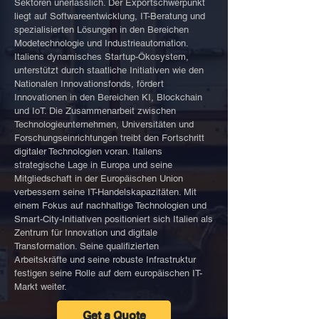
Sektoren unerlässlich. Der Exportschwerpunkt
liegt auf Softwareentwicklung, IT-Beratung und
spezialisierten Lösungen in den Bereichen
Modetechnologie und Industrieautomation.
Italiens dynamisches Startup-Ökosystem,
unterstützt durch staatliche Initiativen wie den
Nationalen Innovationsfonds, fördert
Innovationen in den Bereichen KI, Blockchain
und IoT. Die Zusammenarbeit zwischen
Technologieunternehmen, Universitäten und
Forschungseinrichtungen treibt den Fortschritt
digitaler Technologien voran. Italiens
strategische Lage in Europa und seine
Mitgliedschaft in der Europäischen Union
verbessern seine IT-Handelskapazitäten. Mit
einem Fokus auf nachhaltige Technologien und
Smart-City-Initiativen positioniert sich Italien als
Zentrum für Innovation und digitale
Transformation. Seine qualifizierten
Arbeitskräfte und seine robuste Infrastruktur
festigen seine Rolle auf dem europäischen IT-
Markt weiter.
Get a Quote