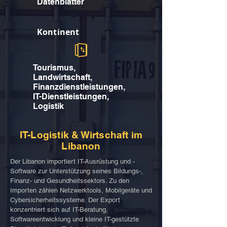
Datenblätter
Kontinent
Tourismus,
Landwirtschaft,
Finanzdienstleistungen,
IT-Dienstleistungen,
Logistik
IT-Logistik & Wirtschaft im
Libanon
Der Libanon importiert IT-Ausrüstung und -
Software zur Unterstützung seines Bildungs-,
Finanz- und Gesundheitssektors. Zu den
Importen zählen Netzwerktools, Mobilgeräte und
Cybersicherheitssysteme. Der Export
konzentriert sich auf IT-Beratung,
Softwareentwicklung und kleine IT-gestützte