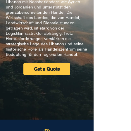
Libanon mit Nachbarländern wie Syrien
und Jordanien und unterstützt den
grenzüberschreitenden Handel. Die
Wirtschaft des Landes, die von Handel,
Landwirtschaft und Dienstleistungen
getragen wird, ist stark von der
Logistikinfrastruktur abhängig. Trotz
Herausforderungen verstärken die
strategische Lage des Libanon und seine
historische Rolle als Handelszentrum seine
Bedeutung für den regionalen Handel.
Get a Quote