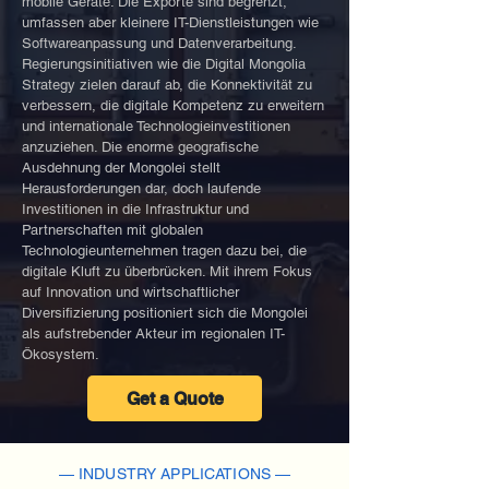
mobile Geräte. Die Exporte sind begrenzt,
umfassen aber kleinere IT-Dienstleistungen wie
Softwareanpassung und Datenverarbeitung.
Regierungsinitiativen wie die Digital Mongolia
Strategy zielen darauf ab, die Konnektivität zu
verbessern, die digitale Kompetenz zu erweitern
und internationale Technologieinvestitionen
anzuziehen. Die enorme geografische
Ausdehnung der Mongolei stellt
Herausforderungen dar, doch laufende
Investitionen in die Infrastruktur und
Partnerschaften mit globalen
Technologieunternehmen tragen dazu bei, die
digitale Kluft zu überbrücken. Mit ihrem Fokus
auf Innovation und wirtschaftlicher
Diversifizierung positioniert sich die Mongolei
als aufstrebender Akteur im regionalen IT-
Ökosystem.
Get a Quote
— INDUSTRY APPLICATIONS —