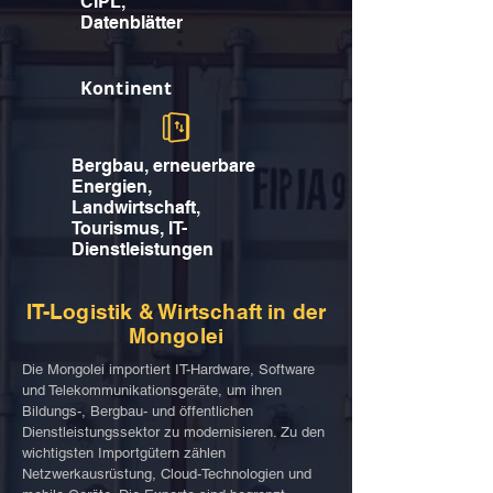
CIPL,
Datenblätter
Kontinent
Bergbau, erneuerbare
Energien,
Landwirtschaft,
Tourismus, IT-
Dienstleistungen
IT-Logistik & Wirtschaft in der
Mongolei
Die Mongolei importiert IT-Hardware, Software
und Telekommunikationsgeräte, um ihren
Bildungs-, Bergbau- und öffentlichen
Dienstleistungssektor zu modernisieren. Zu den
wichtigsten Importgütern zählen
Netzwerkausrüstung, Cloud-Technologien und