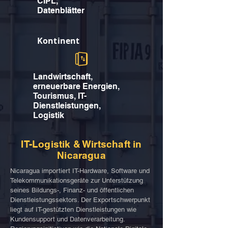
CIPL,
Datenblätter
Kontinent
Landwirtschaft,
erneuerbare Energien,
Tourismus, IT-
Dienstleistungen,
Logistik
IT-Logistik & Wirtschaft in
Nicaragua
Nicaragua importiert IT-Hardware, Software und
Telekommunikationsgeräte zur Unterstützung
seines Bildungs-, Finanz- und öffentlichen
Dienstleistungssektors. Der Exportschwerpunkt
liegt auf IT-gestützten Dienstleistungen wie
Kundensupport und Datenverarbeitung.