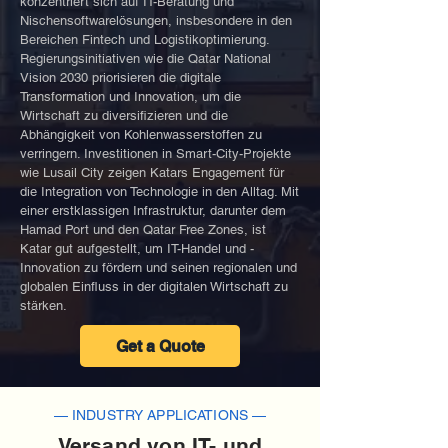
konzentriert sich auf IT-Beratung und
Nischensoftwarelösungen, insbesondere in den
Bereichen Fintech und Logistikoptimierung.
Regierungsinitiativen wie die Qatar National
Vision 2030 priorisieren die digitale
Transformation und Innovation, um die
Wirtschaft zu diversifizieren und die
Abhängigkeit von Kohlenwasserstoffen zu
verringern. Investitionen in Smart-City-Projekte
wie Lusail City zeigen Katars Engagement für
die Integration von Technologie in den Alltag. Mit
einer erstklassigen Infrastruktur, darunter dem
Hamad Port und den Qatar Free Zones, ist
Katar gut aufgestellt, um IT-Handel und -
Innovation zu fördern und seinen regionalen und
globalen Einfluss in der digitalen Wirtschaft zu
stärken.
Get a Quote
— INDUSTRY APPLICATIONS —
Versand von IT- und