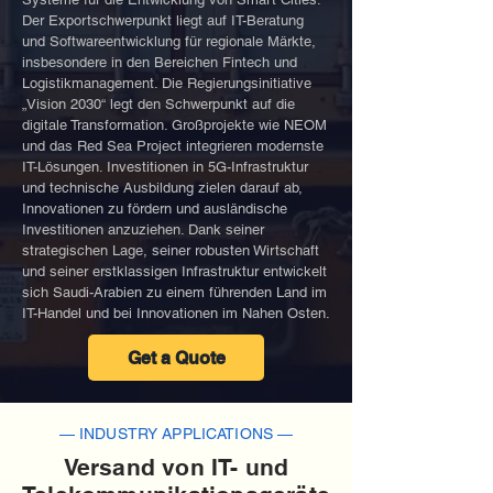
Der Exportschwerpunkt liegt auf IT-Beratung
und Softwareentwicklung für regionale Märkte,
insbesondere in den Bereichen Fintech und
Logistikmanagement. Die Regierungsinitiative
„Vision 2030“ legt den Schwerpunkt auf die
digitale Transformation. Großprojekte wie NEOM
und das Red Sea Project integrieren modernste
IT-Lösungen. Investitionen in 5G-Infrastruktur
und technische Ausbildung zielen darauf ab,
Innovationen zu fördern und ausländische
Investitionen anzuziehen. Dank seiner
strategischen Lage, seiner robusten Wirtschaft
und seiner erstklassigen Infrastruktur entwickelt
sich Saudi-Arabien zu einem führenden Land im
IT-Handel und bei Innovationen im Nahen Osten.
Get a Quote
— INDUSTRY APPLICATIONS —
Versand von IT- und