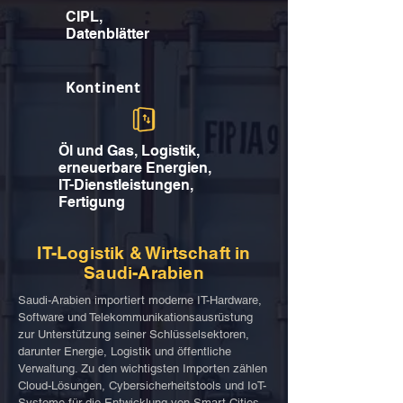
CIPL,
Datenblätter
Kontinent
Öl und Gas, Logistik,
erneuerbare Energien,
IT-Dienstleistungen,
Fertigung
IT-Logistik & Wirtschaft in
Saudi-Arabien
Saudi-Arabien importiert moderne IT-Hardware,
Software und Telekommunikationsausrüstung
zur Unterstützung seiner Schlüsselsektoren,
darunter Energie, Logistik und öffentliche
Verwaltung. Zu den wichtigsten Importen zählen
Cloud-Lösungen, Cybersicherheitstools und IoT-
Systeme für die Entwicklung von Smart Cities.