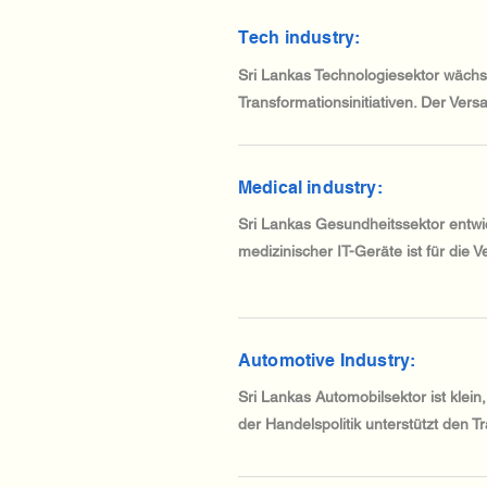
Tech industry:
Sri Lankas Technologiesektor wächst
Transformationsinitiativen. Der Vers
Medical industry:
Sri Lankas Gesundheitssektor entwic
medizinischer IT-Geräte ist für di
Automotive Industry:
Sri Lankas Automobilsektor ist klei
der Handelspolitik unterstützt den T