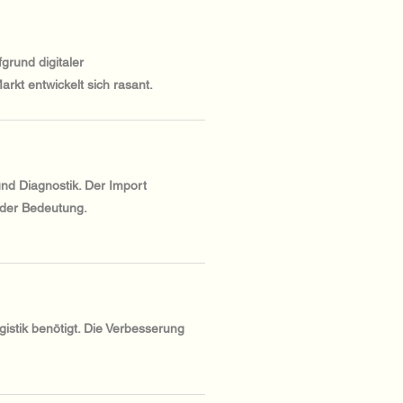
grund digitaler
arkt entwickelt sich rasant.
und Diagnostik. Der Import
nder Bedeutung.
istik benötigt. Die Verbesserung