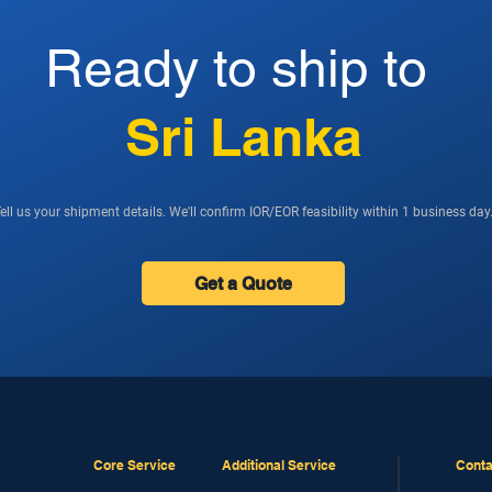
Ready to ship to
Sri Lanka
ell us your shipment details. We'll confirm IOR/EOR feasibility within 1 business day
Get a Quote
Core Service
Additional Service
Conta