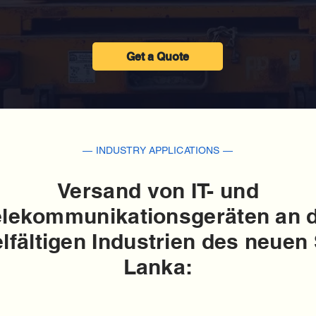
Get a Quote
— INDUSTRY APPLICATIONS —
Versand von IT- und
elekommunikationsgeräten an d
elfältigen Industrien des neuen 
Lanka: