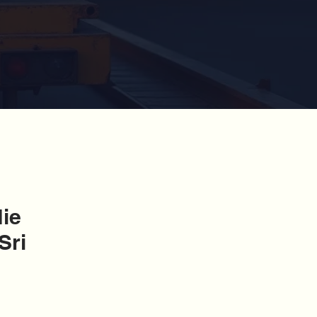
ie
Sri