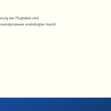
ierung der Flughäfen wird
e Versandprozesse unabdingbar macht.