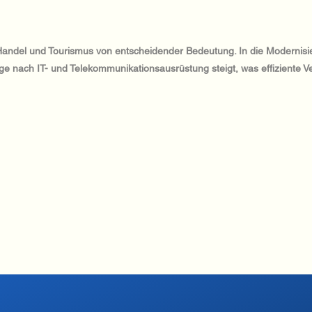
ür Handel und Tourismus von entscheidender Bedeutung. In die Modernis
frage nach IT- und Telekommunikationsausrüstung steigt, was effizient