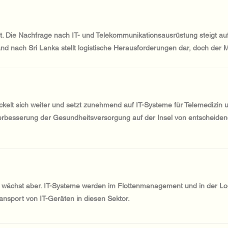
. Die Nachfrage nach IT- und Telekommunikationsausrüstung steigt auf
and nach Sri Lanka stellt logistische Herausforderungen dar, doch der M
kelt sich weiter und setzt zunehmend auf IT-Systeme für Telemedizin 
e Verbesserung der Gesundheitsversorgung auf der Insel von entscheide
n, wächst aber. IT-Systeme werden im Flottenmanagement und in der Log
ransport von IT-Geräten in diesen Sektor.