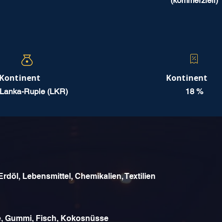
(kommerziell)
Kontinent
Kontinent
-Lanka-Rupie (LKR)
18 %
rdöl, Lebensmittel, Chemikalien, Textilien
ee, Gummi, Fisch, Kokosnüsse