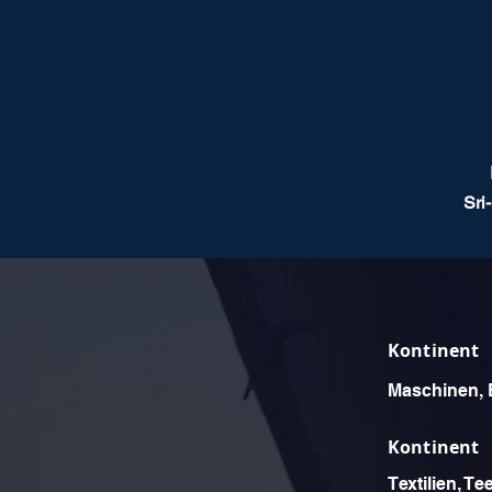
Sri
Kontinent
Maschinen, E
Kontinent
Textilien, T