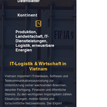
Datenblätter
Kontinent
Produktion,
Landwirtschaft, IT-
Dienstleistungen,
Logistik, erneuerbare
Energien
IT-Logistik & Wirtschaft in
Vietnam
Vietnam importiert IT-Hardware, Software und
Telekommunikationsausrüstung zur
Unterstützung seiner wachsenden Branchen,
darunter Fertigung, Finanzen und öffentliche
Dienste. Zu den wichtigsten Importgütern zählen
Cloud-Lösungen, mobile Geräte und
fortschrittliche Netzwerktools. Der Export