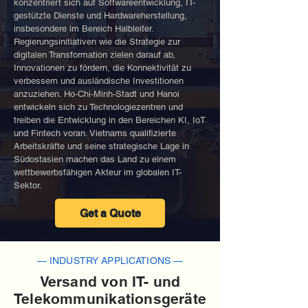
konzentriert sich auf Softwareentwicklung, IT-
gestützte Dienste und Hardwareherstellung,
insbesondere im Bereich Halbleiter.
Regierungsinitiativen wie die Strategie zur
digitalen Transformation zielen darauf ab,
Innovationen zu fördern, die Konnektivität zu
verbessern und ausländische Investitionen
anzuziehen. Ho-Chi-Minh-Stadt und Hanoi
entwickeln sich zu Technologiezentren und
treiben die Entwicklung in den Bereichen KI, IoT
und Fintech voran. Vietnams qualifizierte
Arbeitskräfte und seine strategische Lage in
Südostasien machen das Land zu einem
wettbewerbsfähigen Akteur im globalen IT-
Sektor.
Get a Quote
— INDUSTRY APPLICATIONS —
Versand von IT- und
Telekommunikationsgeräte