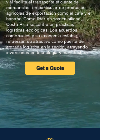
vial facilita el transporte eficiente de
mercancías, en particular de productos
agrícolas de exportación como el café y el
banano. Como líder en sostenibilidad,
Costa Rica se centra en prácticas
logísticas ecológicas. Los acuerdos
comerciales y su economía estable
refuerzan su atractivo como puerta de
entrada logística en la región, atrayendo
inversiones en tecnología y manufactura.
Get a Quote