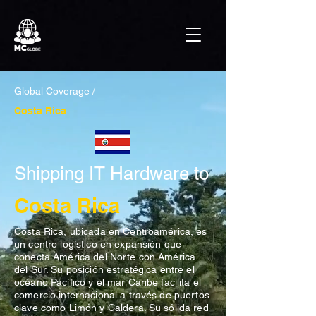
Global Coverage /
Costa Rica
Shipping IT Hardware to
Costa Rica
Costa Rica, ubicada en Centroamérica, es
un centro logístico en expansión que
conecta América del Norte con América
del Sur. Su posición estratégica entre el
océano Pacífico y el mar Caribe facilita el
comercio internacional a través de puertos
clave como Limón y Caldera. Su sólida red