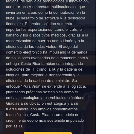
regional de servicios tecnológicos e innovación,
con startups y empresas multinacionales que
invierten en áreas como la computación en la
nube, el desarrollo de software y la tecnología
financiera. El sector logístico sustenta
importantes exportaciones, como el café, el
banano y los dispositivos médicos, gracias a la
modernización de puertos como Limón y a la
eficiencia de las redes viales. El auge del
comercio electrónico ha impulsado la demanda
de soluciones avanzadas de almacenamiento y
entrega. Costa Rica también está integrando
soluciones de TI, como la IA y la cadena de
bloques, para mejorar la transparencia y la
eficiencia de la cadena de suministro. Su
enfoque "Pura Vida" se extiende a la logística,
priorizando prácticas sostenibles como el
embalaje ecológico y los vehículos eléctricos.
Gracias a su ubicación estratégica y a su
fuerza laboral con amplios conocimientos
tecnológicos, Costa Rica es un modelo de
crecimiento económico sostenible impulsado
por las TI.