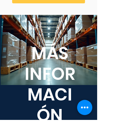
MÁS
INFOR
MACI
ÓN