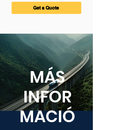
Get a Quote
MÁS
INFOR
MACIÓ