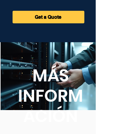
Get a Quote
MÁS
INFORM
ACIÓN