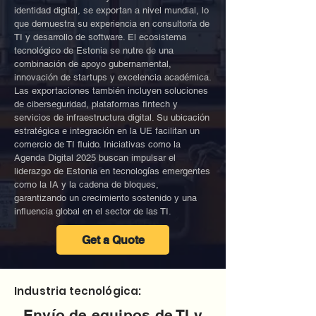
identidad digital, se exportan a nivel mundial, lo
que demuestra su experiencia en consultoría de
TI y desarrollo de software. El ecosistema
tecnológico de Estonia se nutre de una
combinación de apoyo gubernamental,
innovación de startups y excelencia académica.
Las exportaciones también incluyen soluciones
de ciberseguridad, plataformas fintech y
servicios de infraestructura digital. Su ubicación
estratégica e integración en la UE facilitan un
comercio de TI fluido. Iniciativas como la
Agenda Digital 2025 buscan impulsar el
liderazgo de Estonia en tecnologías emergentes
como la IA y la cadena de bloques,
garantizando un crecimiento sostenido y una
influencia global en el sector de las TI.
Get a Quote
Industria tecnológica:
Envío de equipos de TI y