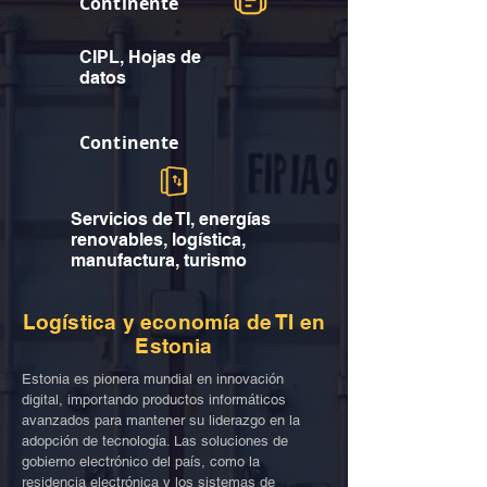
Continente
CIPL, Hojas de
datos
Continente
Servicios de TI, energías
renovables, logística,
manufactura, turismo
Logística y economía de TI en
Estonia
Estonia es pionera mundial en innovación
digital, importando productos informáticos
avanzados para mantener su liderazgo en la
adopción de tecnología. Las soluciones de
gobierno electrónico del país, como la
residencia electrónica y los sistemas de