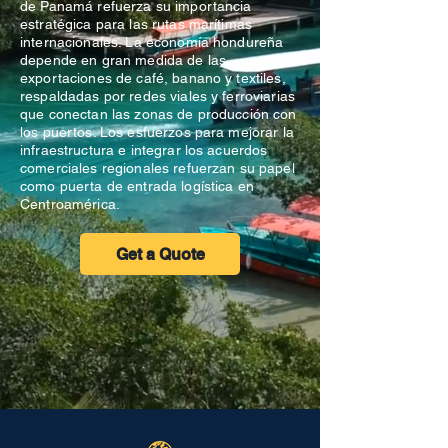
de Panamá refuerza su importancia
estratégica para las rutas marítimas
internacionales. La economía hondureña
depende en gran medida de las
exportaciones de café, banano y textiles,
respaldadas por redes viales y ferroviarias
que conectan las zonas de producción con
los puertos. Los esfuerzos para mejorar la
infraestructura e integrar los acuerdos
comerciales regionales refuerzan su papel
como puerta de entrada logística en
Centroamérica.
Get a Quote