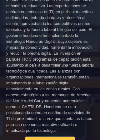
minorista y educativo. Las exportaciones se
centran en servicios de TI, en particular centros
de llamadas, entrada de datos y atención al
cliente, aprovechando los competitivos costos
laborales y la fuerza laboral bilingüe del país. El
gobierno hondureño ha implementado la
Estrategia Honduras Digital, cuyo objetivo es
mejorar la conectividad, fomentar la innovación
y reducir la brecha digital. La inversión en
parques TIC y programas de capacitación está
ayudando al país a desarrollar una fuerza laboral
tecnológica cualificada. Las alianzas con
organizaciones internacionales también están
impulsando la alfabetización digital,
especialmente en las zonas rurales. Con
acceso estratégico a los mercados de América
del Norte y del Sur y acuerdos comerciales
como el CAFTA-DR, Honduras se está
posicionando como un destino de servicios de
TI de proximidad, a la vez que sienta las bases
para una economía más diversificada e
impulsada por la tecnología.