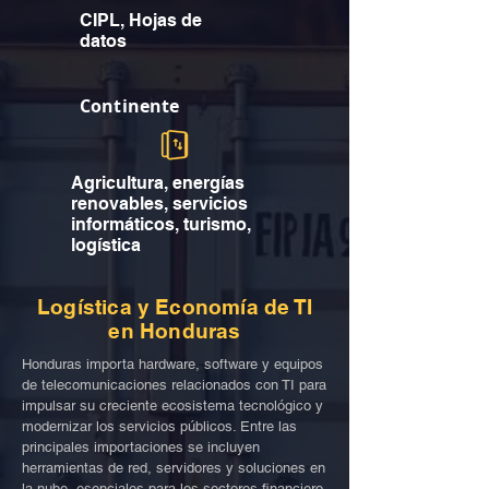
CIPL, Hojas de
datos
Continente
Agricultura, energías
renovables, servicios
informáticos, turismo,
logística
Logística y Economía de TI
en Honduras
Honduras importa hardware, software y equipos
de telecomunicaciones relacionados con TI para
impulsar su creciente ecosistema tecnológico y
modernizar los servicios públicos. Entre las
principales importaciones se incluyen
herramientas de red, servidores y soluciones en
la nube, esenciales para los sectores financiero,