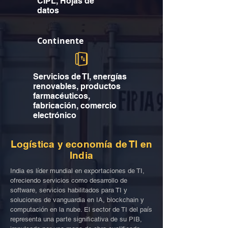
CIPL, Hojas de
datos
Continente
Servicios de TI, energías
renovables, productos
farmacéuticos,
fabricación, comercio
electrónico
Logística y economía de TI en
India
India es líder mundial en exportaciones de TI,
ofreciendo servicios como desarrollo de
software, servicios habilitados para TI y
soluciones de vanguardia en IA, blockchain y
computación en la nube. El sector de TI del país
representa una parte significativa de su PIB,