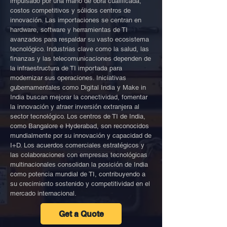
impulsado por una mano de obra cualificada,
costos competitivos y sólidos centros de
innovación. Las importaciones se centran en
hardware, software y herramientas de TI
avanzados para respaldar su vasto ecosistema
tecnológico. Industrias clave como la salud, las
finanzas y las telecomunicaciones dependen de
la infraestructura de TI importada para
modernizar sus operaciones. Iniciativas
gubernamentales como Digital India y Make in
India buscan mejorar la conectividad, fomentar
la innovación y atraer inversión extranjera al
sector tecnológico. Los centros de TI de India,
como Bangalore e Hyderabad, son reconocidos
mundialmente por su innovación y capacidad de
I+D. Los acuerdos comerciales estratégicos y
las colaboraciones con empresas tecnológicas
multinacionales consolidan la posición de India
como potencia mundial de TI, contribuyendo a
su crecimiento sostenido y competitividad en el
mercado internacional.
Get a Quote