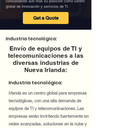
consolidando aún más su posición como centro
global de innovación y servicios de TI.
Get a Quote
Industria tecnológica:
Envío de equipos de TI y
telecomunicaciones a las
diversas industrias de
Nueva Irlanda:
Industria tecnológica:
Irlanda es un centro global para empresas
tecnológicas, con una alta demanda de
equipos de TI y telecomunicaciones. Las
empresas están invirtiendo fuertemente en
redes avanzadas, soluciones en la nube y