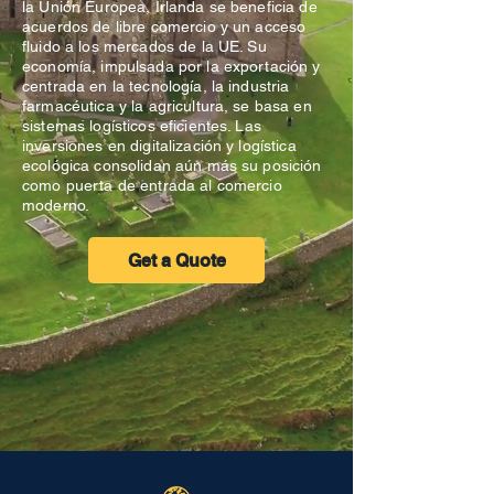
la Unión Europea, Irlanda se beneficia de
acuerdos de libre comercio y un acceso
fluido a los mercados de la UE. Su
economía, impulsada por la exportación y
centrada en la tecnología, la industria
farmacéutica y la agricultura, se basa en
sistemas logísticos eficientes. Las
inversiones en digitalización y logística
ecológica consolidan aún más su posición
como puerta de entrada al comercio
moderno.
Get a Quote