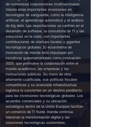
de numerosas corporaciones multinacionales,
Irlanda atrae importantes inversiones en
tecnologías de vanguardia, como la inteligencia
artificial, el aprendizaje automático y el análisis
de big data. Las exportaciones se centran en el
desarrollo de software, la consultoría de TI y las
soluciones en la nube, con importantes
contribuciones de startups locales y gigantes
tecnológicos globales. El ecosistema de
innovación de Irlanda está impulsado por
iniciativas gubernamentales como Innovación
2025, que promueve la colaboración entre el
mundo académico, las empresas y las
instituciones públicas. Su mano de obra
altamente cualificada, sus políticas fiscales
competitivas y su avanzada infraestructura
logística lo convierten en un destino predilecto
para las inversiones tecnológicas globales. Los
acuerdos comerciales y su ubicación
estratégica dentro de la Unión Europea facilitan
un comercio de TI fluido. Irlanda continúa
liderando la transformación digital y las
soluciones tecnológicas sostenibles,