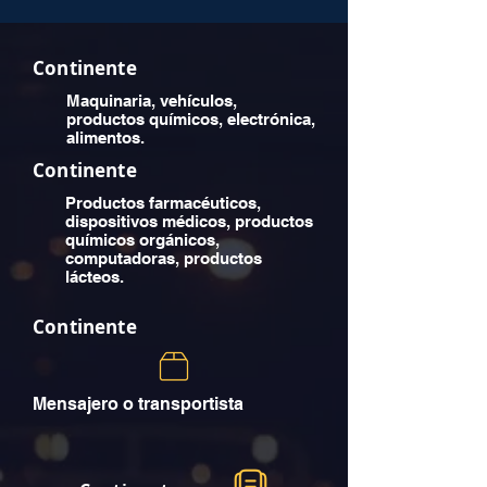
Continente
Maquinaria, vehículos,
productos químicos, electrónica,
alimentos.
Continente
Productos farmacéuticos,
dispositivos médicos, productos
químicos orgánicos,
computadoras, productos
lácteos.
Continente
Mensajero o transportista