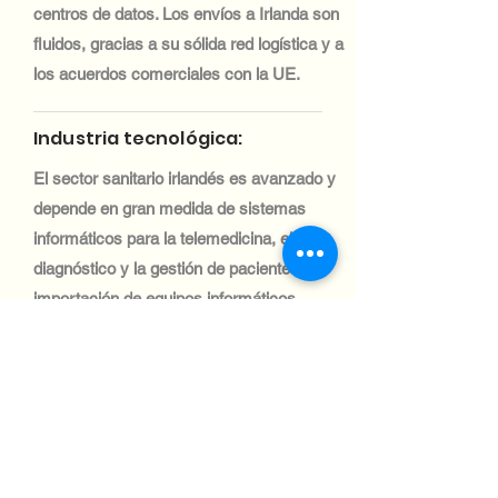
centros de datos. Los envíos a Irlanda son
fluidos, gracias a su sólida red logística y a
los acuerdos comerciales con la UE.
Industria tecnológica:
El sector sanitario irlandés es avanzado y
depende en gran medida de sistemas
informáticos para la telemedicina, el
diagnóstico y la gestión de pacientes. La
importación de equipos informáticos
médicos es eficiente y está respaldada por
la normativa de la UE.
Industria tecnológica:
El sector automotriz irlandés se centra
en la logística y la gestión de flotas, con