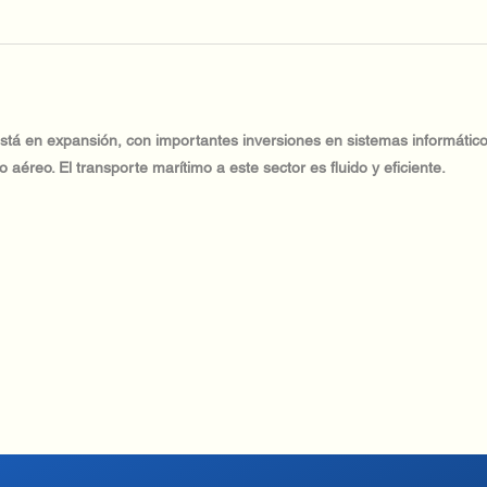
 está en expansión, con importantes inversiones en sistemas informátic
co aéreo. El transporte marítimo a este sector es fluido y eficiente.