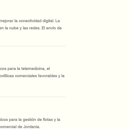
ejorar la conectividad digital. La
 la nube y las redes. El envío de
cos para la telemedicina, el
olíticas comerciales favorables y la
os para la gestión de flotas y la
 comercial de Jordania.