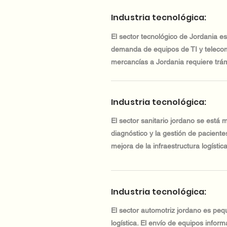
Industria tecnológica:
El sector tecnológico de Jordania es
demanda de equipos de TI y telecomu
mercancías a Jordania requiere trá
Industria tecnológica:
El sector sanitario jordano se está
diagnóstico y la gestión de paciente
mejora de la infraestructura logística
Industria tecnológica:
El sector automotriz jordano es peq
logística. El envío de equipos inform