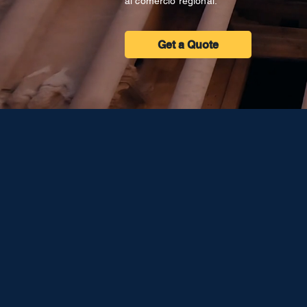
al comercio regional.
Get a Quote