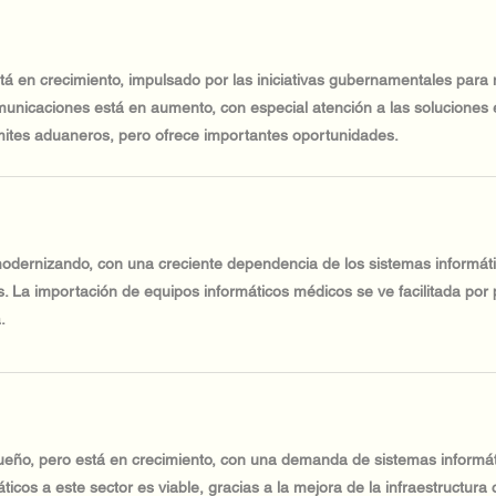
tá en crecimiento, impulsado por las iniciativas gubernamentales para m
nicaciones está en aumento, con especial atención a las soluciones en
mites aduaneros, pero ofrece importantes oportunidades.
 modernizando, con una creciente dependencia de los sistemas informáti
s. La importación de equipos informáticos médicos se ve facilitada por p
.
ueño, pero está en crecimiento, con una demanda de sistemas informátic
áticos a este sector es viable, gracias a la mejora de la infraestructura