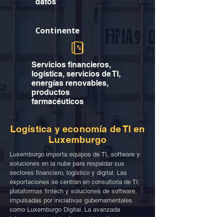
datos
Continente
Servicios financieros,
logística, servicios de TI,
energías renovables,
productos
farmacéuticos
Logística y economía de TI en
Luxemburgo
Luxemburgo importa equipos de TI, software y
soluciones en la nube para respaldar sus
sectores financiero, logístico y digital. Las
exportaciones se centran en consultoría de TI,
plataformas fintech y soluciones de software,
impulsadas por iniciativas gubernamentales
como Luxemburgo Digital. La avanzada