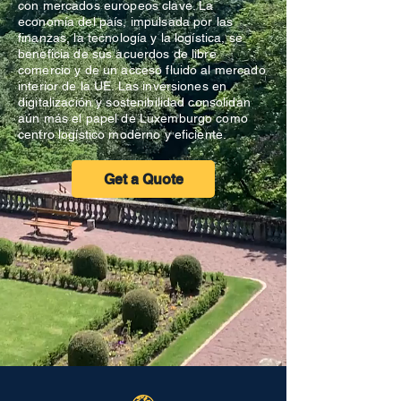
con mercados europeos clave. La
economía del país, impulsada por las
finanzas, la tecnología y la logística, se
beneficia de sus acuerdos de libre
comercio y de un acceso fluido al mercado
interior de la UE. Las inversiones en
digitalización y sostenibilidad consolidan
aún más el papel de Luxemburgo como
centro logístico moderno y eficiente.
Get a Quote