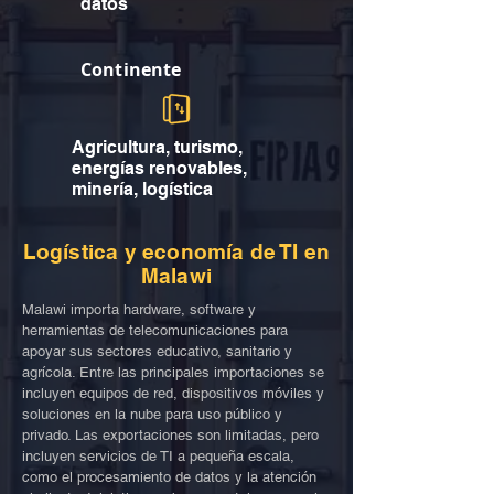
datos
Continente
Agricultura, turismo,
energías renovables,
minería, logística
Logística y economía de TI en
Malawi
Malawi importa hardware, software y
herramientas de telecomunicaciones para
apoyar sus sectores educativo, sanitario y
agrícola. Entre las principales importaciones se
incluyen equipos de red, dispositivos móviles y
soluciones en la nube para uso público y
privado. Las exportaciones son limitadas, pero
incluyen servicios de TI a pequeña escala,
como el procesamiento de datos y la atención