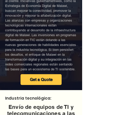
al cliente. Iniciativas gubernamentales, como la
Estrategia de Economía Digital de Malawi,
buscan mejorar la conectividad, promover la
innovación y mejorar la alfabetización digital.
Las alianzas con empresas y organizaciones
tecnológicas internacionales están
contribuyendo al desarrollo de la infraestructura
digital de Malawi. Las inversiones en programas
de formación en TIC están dotando a las
nuevas generaciones de habilidades esenciales
para la industria tecnológica. Si bien persisten
los desafíos, el enfoque de Malawi en la
transformación digital y su integración en las
redes comerciales regionales están sentando
las bases para un ecosistema de TI sostenible.
Get a Quote
Industria tecnológica:
Envío de equipos de TI y
telecomunicaciones a las