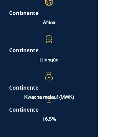
Continente
África
Continente
Lilongüe
Continente
Kwacha malauí (MWK)
Continente
16,5%