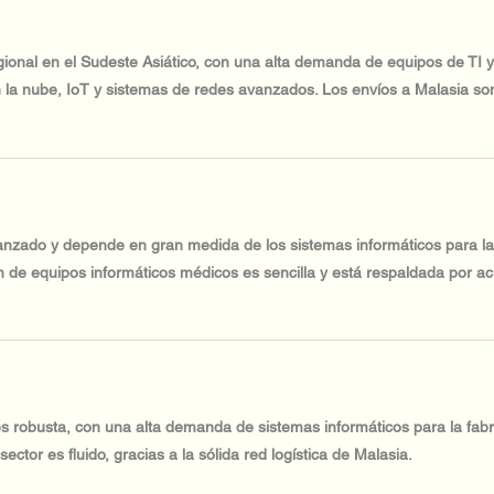
egional en el Sudeste Asiático, con una alta demanda de equipos de TI
 la nube, IoT y sistemas de redes avanzados. Los envíos a Malasia son
vanzado y depende en gran medida de los sistemas informáticos para la 
n de equipos informáticos médicos es sencilla y está respaldada por a
s robusta, con una alta demanda de sistemas informáticos para la fabric
sector es fluido, gracias a la sólida red logística de Malasia.