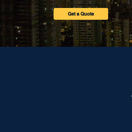
Get a Quote