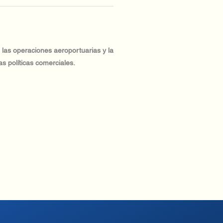
 las operaciones aeroportuarias y la
as políticas comerciales.