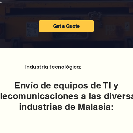
s.
Get a Quote
Industria tecnológica:
Envío de equipos de TI y
elecomunicaciones a las divers
industrias de Malasia: