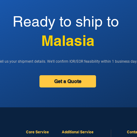
Ready to ship to
Malasia
ell us your shipment details. We'll confirm IOR/EOR feasibility within 1 business day
Get a Quote
Core Service
Additional Service
Conta