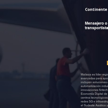
Continente
Mensajero o
transportist
Malasia es líder reg
avanzadas para apoya
incluyen soluciones 
automatización indust
innovaciones fintec
Economía Digital de 
centros tecnológicos
redes 5G e infraestru
el Sudeste Asiático 