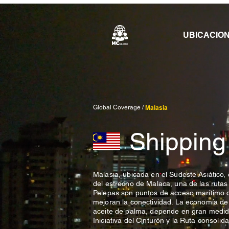
UBICACIO
Global Coverage /
Malasia
Shipping
Malasia, ubicada en el Sudeste Asiático, 
del estrecho de Malaca, una de las ruta
Pelepas son puntos de acceso marítimo cl
mejoran la conectividad. La economía de 
aceite de palma, depende en gran medida 
Iniciativa del Cinturón y la Ruta consoli