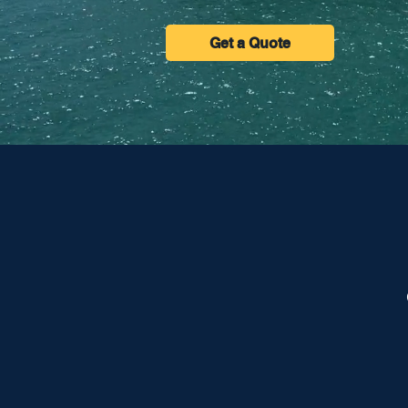
Get a Quote