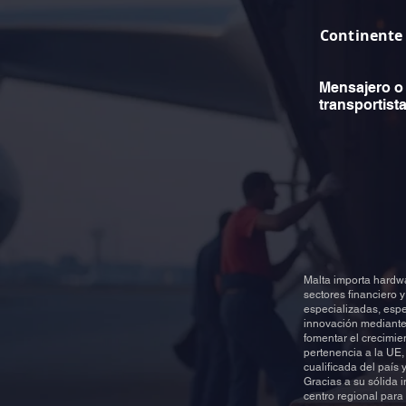
Continente
Mensajero o
transportist
Malta importa hardw
sectores financiero 
especializadas, espe
innovación mediante i
fomentar el crecimie
pertenencia a la UE,
cualificada del país 
Gracias a su sólida 
centro regional para 