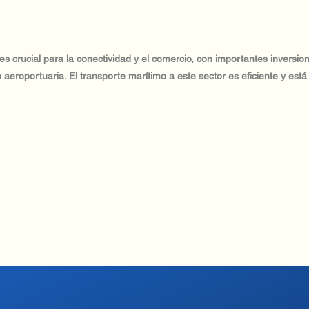
 es crucial para la conectividad y el comercio, con importantes inversio
ica aeroportuaria. El transporte marítimo a este sector es eficiente y est