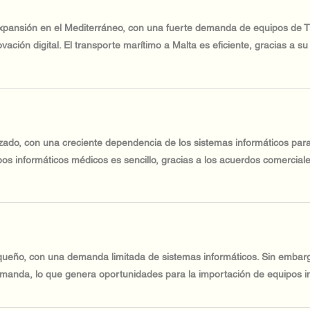
expansión en el Mediterráneo, con una fuerte demanda de equipos de 
novación digital. El transporte marítimo a Malta es eficiente, gracias a s
zado, con una creciente dependencia de los sistemas informáticos para e
pos informáticos médicos es sencillo, gracias a los acuerdos comerciale
queño, con una demanda limitada de sistemas informáticos. Sin embargo
emanda, lo que genera oportunidades para la importación de equipos i