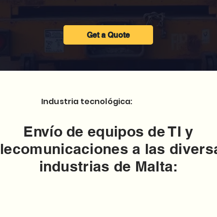
Get a Quote
Industria tecnológica:
Envío de equipos de TI y
elecomunicaciones a las divers
industrias de Malta: