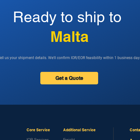
Ready to ship to
Malta
ell us your shipment details. We'll confirm IOR/EOR feasibility within 1 business day
Get a Quote
Core Service
Additional Service
Conta
IOR Services
Freight