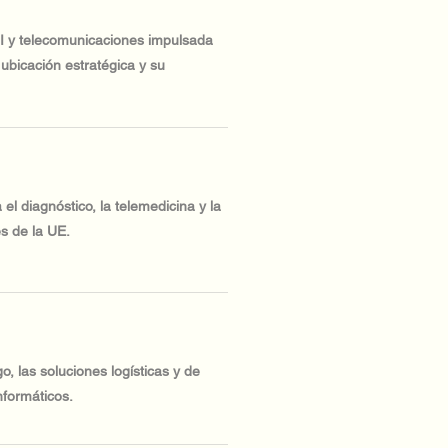
TI y telecomunicaciones impulsada
u ubicación estratégica y su
l diagnóstico, la telemedicina y la
s de la UE.
, las soluciones logísticas y de
nformáticos.