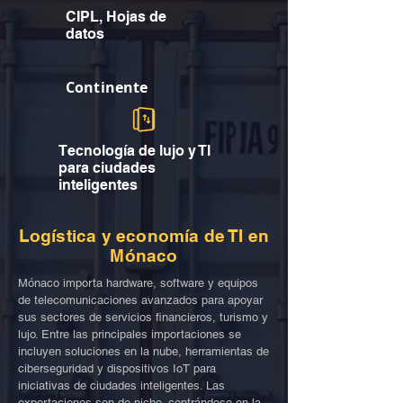
CIPL, Hojas de
datos
Continente
Tecnología de lujo y TI
para ciudades
inteligentes
Logística y economía de TI en
Mónaco
Mónaco importa hardware, software y equipos
de telecomunicaciones avanzados para apoyar
sus sectores de servicios financieros, turismo y
lujo. Entre las principales importaciones se
incluyen soluciones en la nube, herramientas de
ciberseguridad y dispositivos IoT para
iniciativas de ciudades inteligentes. Las
exportaciones son de nicho, centrándose en la